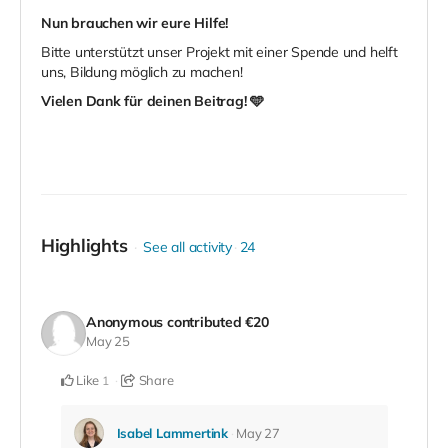
Nun brauchen wir eure Hilfe!
Bitte unterstützt unser Projekt mit einer Spende und helft
uns, Bildung möglich zu machen!
Vielen Dank für deinen Beitrag! 🩵
Highlights
See all activity
24
Anonymous
contributed
€20
May 25
Like
Share
1
Isabel Lammertink
May 27