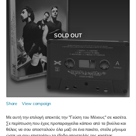
SOLD OUT
Share
View campaign
Με αυτή την επιλογή αποκτάς την "Γεύση του Μένους" σε κασέτα.
Σε περίπτωση που έχεις προπαραγγείλει κάποιο από τα βινύλια και
θέλεις να σου αποσταλούν όλα μαζί σε ένα πακέτο, στείλε μήνυμα
ώστε να σου επιστρέψω τα έξοδα αποστολής της κασέτας.