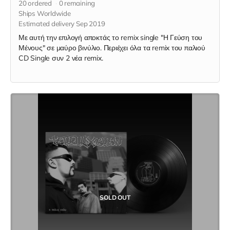
20
ordered
0
remaining
Ships Worldwide
Estimated delivery Sep 2019
Με αυτή την επιλογή αποκτάς το remix single "Η Γεύση του
Μένους" σε μαύρο βινύλιο. Περιέχει όλα τα remix του παλιού
CD Single συν 2 νέα remix.
SOLD OUT