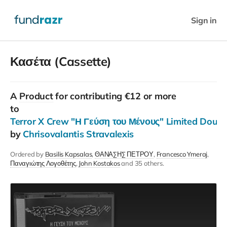
Sign in
Κασέτα (Cassette)
A
Product
for contributing €12 or more
to
Terror X Crew "Η Γεύση του Μένους" Limited Doubl
by
Chrisovalantis Stravalexis
Ordered by
Basilis Kapsalas
ΘΑΝΑΣΗΣ ΠΕΤΡΟΥ
Francesco Ymeraj
Παναγιώτης Λογοθέτης
John Kostakos
and 35 others.