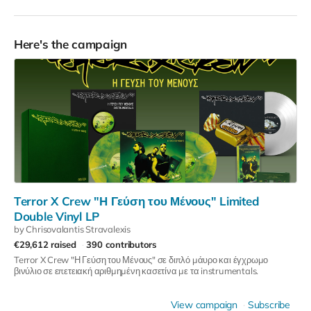
Here's the campaign
Terror X Crew "Η Γεύση του Μένους" Limited
Double Vinyl LP
by Chrisovalantis Stravalexis
€29,612 raised
390 contributors
Terror X Crew "Η Γεύση του Μένους" σε διπλό μάυρο και έγχρωμο
βινύλιο σε επετειακή αριθμημένη κασετίνα με τα instrumentals.
View campaign
Subscribe