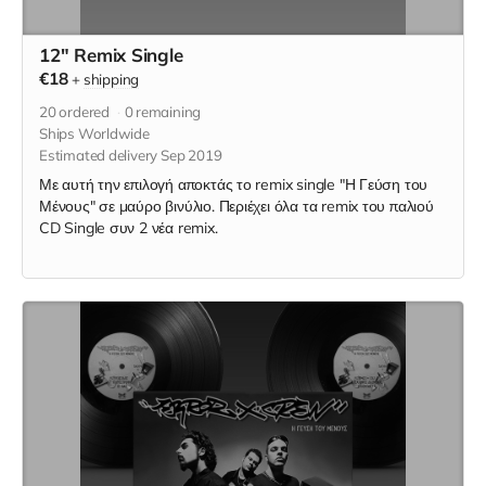
12" Remix Single
€18
+
shipping
20
ordered
0
remaining
Ships Worldwide
Estimated delivery Sep 2019
Με αυτή την επιλογή αποκτάς το remix single "Η Γεύση του
Μένους" σε μαύρο βινύλιο. Περιέχει όλα τα remix του παλιού
CD Single συν 2 νέα remix.