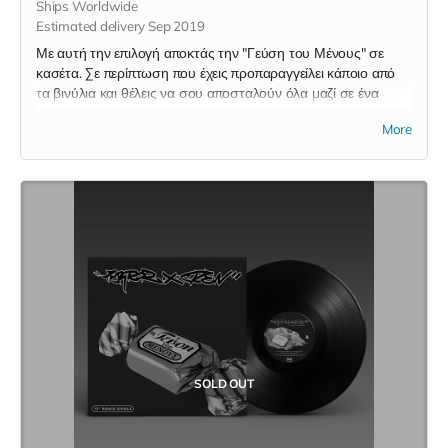
Ships Worldwide
Estimated delivery Sep 2019
Με αυτή την επιλογή αποκτάς την "Γεύση του Μένους" σε
κασέτα. Σε περίπτωση που έχεις προπαραγγείλει κάποιο από
τα βινύλια και θέλεις να σου αποσταλούν όλα μαζί σε ένα
πακέτο, στείλε μήνυμα ώστε να σου επιστρέψω τα έξοδα
More
αποστολής της κασέτας.
SOLD OUT