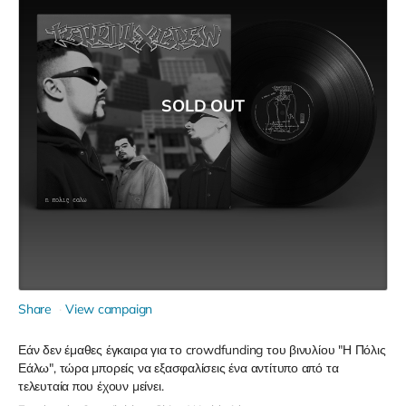
SOLD OUT
Share
View campaign
Εάν δεν έμαθες έγκαιρα για το crowdfunding του βινυλίου "Η Πόλις
Εάλω", τώρα μπορείς να εξασφαλίσεις ένα αντίτυπο από τα
τελευταία που έχουν μείνει.