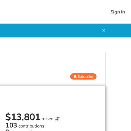
Sign in
✕
Subscribe
$
13,801
raised
103
contributions