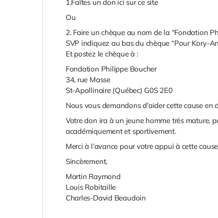
1.Faîtes un don ici sur ce site
Ou
2. Faire un chèque au nom de la “Fondation Ph
SVP indiquez au bas du chèque “Pour Kory-A
Et postez le chèque à :
Fondation Philippe Boucher
34, rue Masse
St-Apollinaire (Québec) G0S 2E0
Nous vous demandons d'aider cette cause en do
Votre don ira à un jeune homme très mature, pas
académiquement et sportivement.
Merci à l’avance pour votre appui à cette caus
Sincèrement,
Martin Raymond
Louis Robitaille
Charles-David Beaudoin