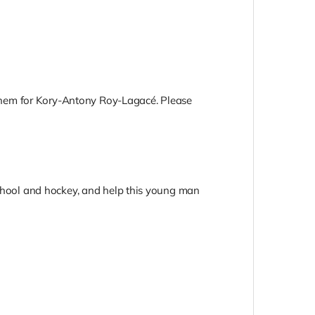
them for Kory-Antony Roy-Lagacé. Please
 school and hockey, and help this young man