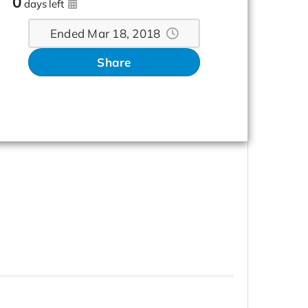
0
days left
Ended Mar 18, 2018
Share