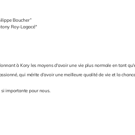
ilippe Boucher”
ntony Roy-Lagacé"
nnant à Kory les moyens d'avoir une vie plus normale en tant qu'ét
sionné, qui mérite d’avoir une meilleure qualité de vie et la chance
e si importante pour nous.