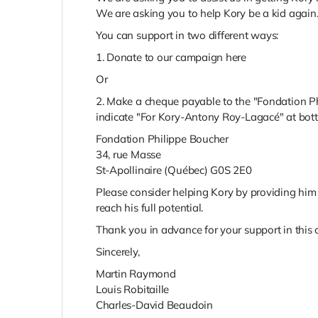
We are asking you to help Kory be a kid again
You can support in two different ways:
1. Donate to our campaign here
Or
2. Make a cheque payable to the "Fondation P
indicate "For Kory-Antony Roy-Lagacé" at bot
Fondation Philippe Boucher
34, rue Masse
St-Apollinaire (Québec) G0S 2E0
Please consider helping Kory by providing him 
reach his full potential.
Thank you in advance for your support in this c
Sincerely,
Martin Raymond
Louis Robitaille
Charles-David Beaudoin