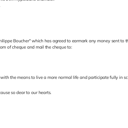
.
hilippe Boucher" which has agreed to earmark any money sent to 
tom of cheque and mail the cheque to:
with the means to live a more normal life and participate fully in
ause so dear to our hearts.