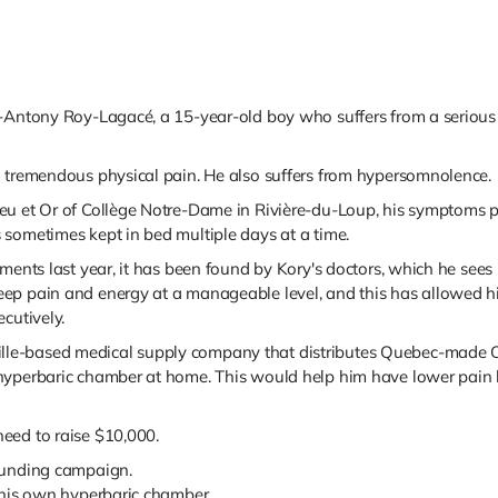
y-Antony Roy-Lagacé, a 15-year-old boy who suffers from a serious
d tremendous physical pain. He also suffers from hypersomnolence.
eu et Or of Collège Notre-Dame in Rivière-du-Loup, his symptoms pr
 sometimes kept in bed multiple days at a time.
ments last year, it has been found by Kory's doctors, which he sees r
p pain and energy at a manageable level, and this has allowed him
cutively.
le-based medical supply company that distributes Quebec-made 
hyperbaric chamber at home. This would help him have lower pain l
eed to raise $10,000.
dfunding campaign.
 his own hyperbaric chamber.