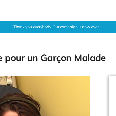
Thank you everybody. Our campaign is now over.
 pour un Garçon Malade