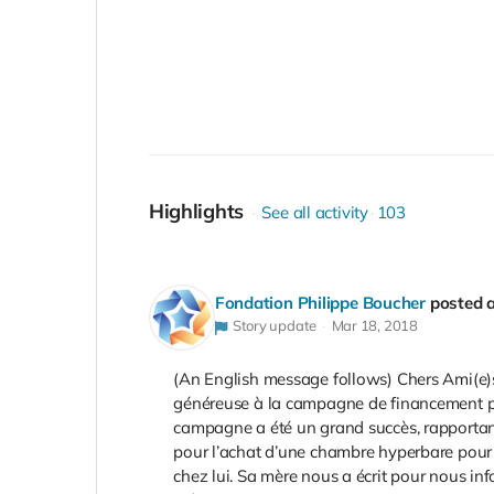
Highlights
See all activity
103
Fondation Philippe Boucher
posted 
Story update
Mar 18, 2018
(An English message follows) Chers Ami(e)s
généreuse à la campagne de financement po
campagne a été un grand succès, rapportant
pour l’achat d’une chambre hyperbare pour
chez lui. Sa mère nous a écrit pour nous in