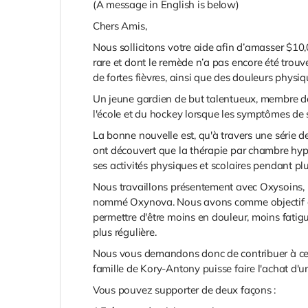
(A message in English is below)
Chers Amis,
Nous sollicitons votre aide afin d’amasser $10
rare et dont le remède n’a pas encore été trouvé
de fortes fièvres, ainsi que des douleurs physi
Un jeune gardien de but talentueux, membre d
l'école et du hockey lorsque les symptômes de sa
La bonne nouvelle est, qu'à travers une série de
ont découvert que la thérapie par chambre hyp
ses activités physiques et scolaires pendant pl
Nous travaillons présentement avec Oxysoins, 
nommé Oxynova. Nous avons comme objectif que K
permettre d'être moins en douleur, moins fatigu
plus régulière.
Nous vous demandons donc de contribuer à cet
famille de Kory-Antony puisse faire l'achat d'
Vous pouvez supporter de deux façons :