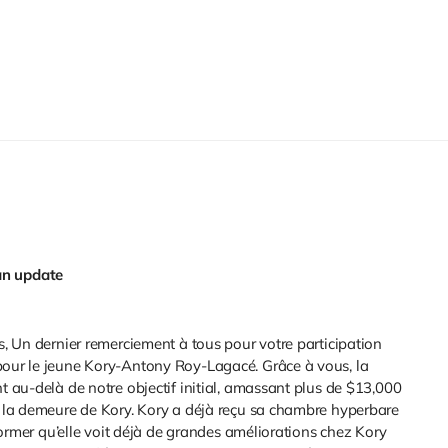
an update
, Un dernier remerciement à tous pour votre participation
ur le jeune Kory-Antony Roy-Lagacé. Grâce à vous, la
 au-delà de notre objectif initial, amassant plus de $13,000
 la demeure de Kory. Kory a déjà reçu sa chambre hyperbare
former qu’elle voit déjà de grandes améliorations chez Kory