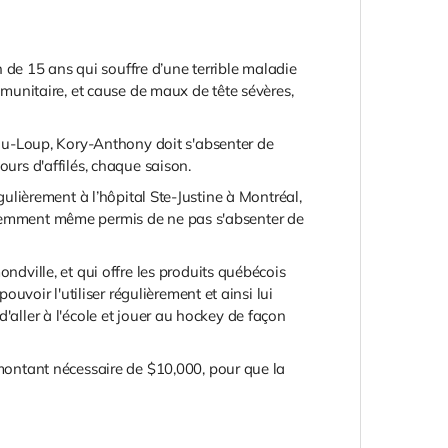
de 15 ans qui souffre d’une terrible maladie
immunitaire, et cause de maux de tête sévères,
du-Loup, Kory-Anthony doit s'absenter de
ours d'affilés, chaque saison.
gulièrement à l’hôpital Ste-Justine à Montréal,
récemment même permis de ne pas s'absenter de
ville, et qui offre les produits québécois
oir l'utiliser régulièrement et ainsi lui
'aller à l'école et jouer au hockey de façon
ontant nécessaire de $10,000, pour que la