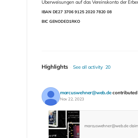
Überweisungen auf das Vereinskonto der Erbe
IBAN DE27 3706 9125 2020 7820 08
BIC GENODED1RKO
Highlights
See all activity
20
marcuswehner@web.de
contribute
Nov 22, 2023
marcuswehner@web.de clai