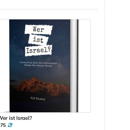
er ist Israel?
€75