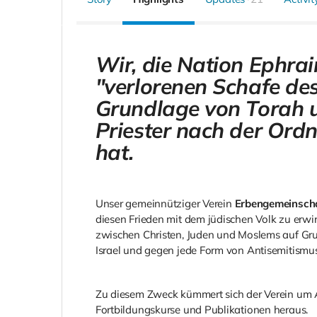
Wir, die Nation Ephra
"verlorenen Schafe des
Grundlage von Torah 
Priester nach der Ordn
hat.
Unser gemeinnütziger Verein
Erbengemeinscha
diesen Frieden mit dem jüdischen Volk zu erwir
zwischen Christen, Juden und Moslems auf Gr
Israel und gegen jede Form von Antisemitismus
Zu diesem Zweck kümmert sich der Verein um
Fortbildungskurse und Publikationen heraus.