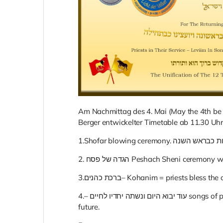
Am Nachmittag des 4. Mai (May the 4th be 
Berger entwickelter Timetable ab 11.30 Uhr
1.Shofar blowing ceremony. ש השנה
2. הגדה של פסח Peshach Sheni ce
3.ברכת כהנים– Kohanim = priests ble
4.– עוד יבוא היום ונשתה יחדיו לחיים songs of praise to hashem for the past progress and the great
future.