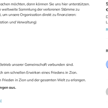
S
machen möchten, dann können Sie uns hier unterstützen.
ie weltweite Sammlung der verlorenen Stämme zu
 um unsere Organisation direkt zu finanzieren:
D
ration und Verwaltung)
L
R
R
 Betrieb unserer Gemeinschaft verbunden sind.
h am schnellen Erwirken eines Friedens in Zion.
 Frieden in Zion und der gesamten Welt zu erlangen.
tungen aus.
: