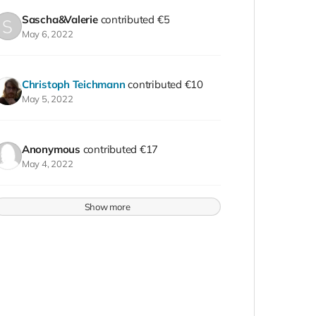
Sascha&Valerie
contributed
€5
May 6, 2022
Christoph Teichmann
contributed
€10
May 5, 2022
Anonymous
contributed
€17
May 4, 2022
Show more