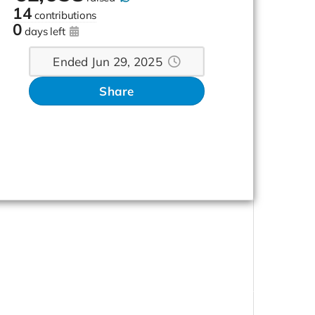
14
contributions
0
days left
Ended Jun 29, 2025
Share