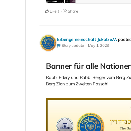
Like
Share
1
Erbengemeinschaft Jakob e.V.
poste
Story update
May 1, 2023
Banner für alle Natione
Rabbi Edery und Rabbi Berger vom Berg Zi
Berg Zion zum Zweiten Passah!