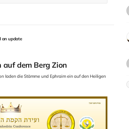
d an update
n auf dem Berg Zion
on laden die Stämme und Ephraim ein auf den Heiligen