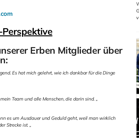
W
G
.com
v
-Perspektive
unserer Erben Mitglieder über
n:
igend.
Es hat mich gelehrt, wie ich dankbar für die Dinge
e mein Team und alle Menschen, die darin sind.
„
 wenn es um Ausdauer und Geduld geht, weil man wirklich
er Strecke ist.
„