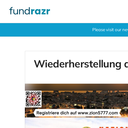
Please visit our 
Wiederherstellung 