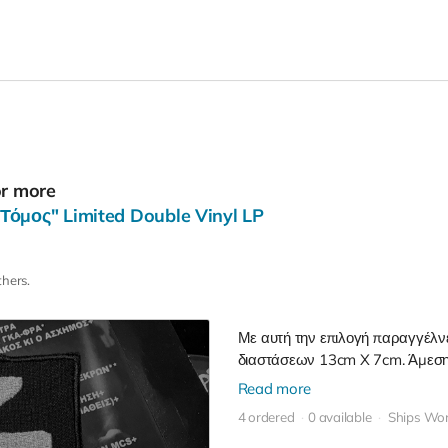
or more
Τόμος" Limited Double Vinyl LP
thers.
Με αυτή την επιλογή παραγγέλνε
διαστάσεων 13cm X 7cm. Άμεση
Read more
4 ordered
0 available
Ships Wor