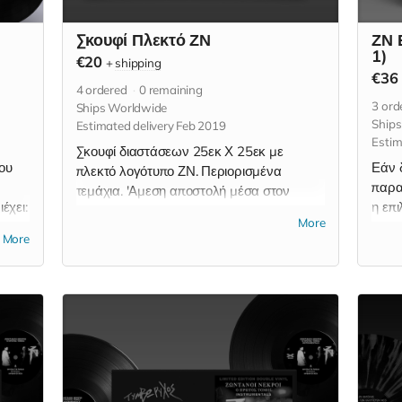
Σκουφί Πλεκτό ΖΝ
ΖΝ 
1)
€20
+
shipping
€36
4
ordered
0
remaining
3
ord
Ships Worldwide
Ship
Estimated delivery Feb 2019
Estim
Σκουφί διαστάσεων 25εκ Χ 25εκ με
ου
Εάν δ
πλεκτό λογότυπο ΖΝ. Περιορισμένα
παρα
τεμάχια. 'Αμεση αποστολή μέσα στον
έχει:
η επι
Φεβρουάριο.
More
 με
τεμάχ
More
(2LP)
ΖΝ Ε
-
MCS 
 Οι
αποσ
Read
ωθούν