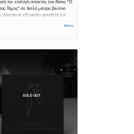
υτή την επιλογή αποκτάς τον δίσκο "Ο
ος Τόμος" σε διπλό μαύρο βινύλιο
. Δίνεται σε εξώφυλο gatefold (με
νι) και εκτυπωμένα inner sleeves
More
τερικά βρακάκια).
SOLD OUT