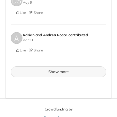
May 6
Like
Share
Adrian and Andrea Rocca
contributed
Mar 31
Like
Share
Show more
Crowdfunding by