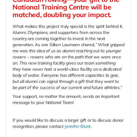
National Training Centre will be
matched, doubling your impact.
What makes this project truly special is the spirit behind it.
Alumni, Olympians, and supporters from across the
country are coming together to invest in the next
generation. As one Silken Laumann shared, “
What gripped
me was this idea of us
as alumni reaching out to younger
rowers – rowers who are on the path that we were once
on. This new training facility gives our team something
they have never had: a world-class facility on a dedicated
body of water. Everyone has different capacities to give,
but all alumni can signal through a gift that they want to
be part of the success of our current and future athletes.
”
Your support, no matter the amount, sends an important
message to your National Team!
If you would like to discuss a larger gift or to discuss donor
recognition, please contact
Jennifer Blunt
.