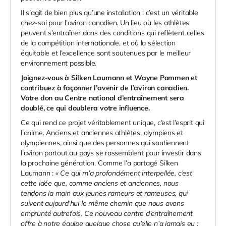
Il s’agit de bien plus qu’une installation : c’est un véritable
chez-soi pour l’aviron canadien. Un lieu où les athlètes
peuvent s’entraîner dans des conditions qui reflètent celles
de la compétition internationale, et où la sélection
équitable et l’excellence sont soutenues par le meilleur
environnement possible.
Joignez-vous à Silken Laumann et Wayne Pommen et
contribuez à façonner l’avenir de l’aviron canadien.
Votre don au Centre national d’entraînement sera
doublé, ce qui doublera votre influence.
Ce qui rend ce projet véritablement unique, c’est l’esprit qui
l’anime. Anciens et anciennes athlètes, olympiens et
olympiennes, ainsi que des personnes qui soutiennent
l’aviron partout au pays se rassemblent pour investir dans
la prochaine génération. Comme l’a partagé Silken
Laumann :
« Ce qui m’a profondément interpellée, c’est
cette idée que, comme anciens et anciennes, nous
tendons la main aux jeunes rameurs et rameuses, qui
suivent aujourd’hui le même chemin que nous avons
emprunté autrefois. Ce nouveau centre d’entraînement
offre à notre équipe quelque chose qu’elle n’a jamais eu :