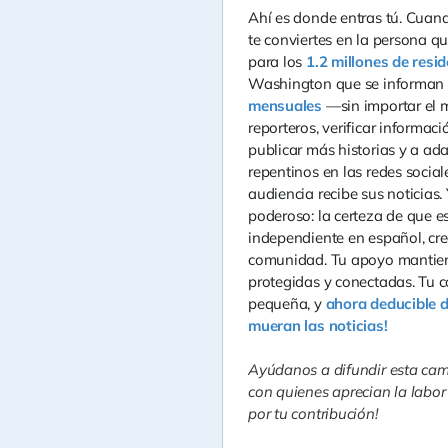
Ahí es donde entras tú. Cuan
te conviertes en la persona qu
para los
1.2 millones de resi
Washington que se informan 
mensuales
—sin importar el
reporteros, verificar informa
publicar más historias y a ad
repentinos en las redes socia
audiencia recibe sus noticias.
poderoso: la certeza de que 
independiente en español, cr
comunidad. Tu apoyo mantiene
protegidas y conectadas. Tu 
pequeña, y
ahora deducible 
mueran las noticias!
Ayúdanos a difundir esta ca
con quienes aprecian la labor
por tu contribución!