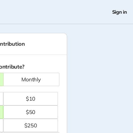
Sign in
ntribution
ontribute?
monthly
$
10
$
50
$
250