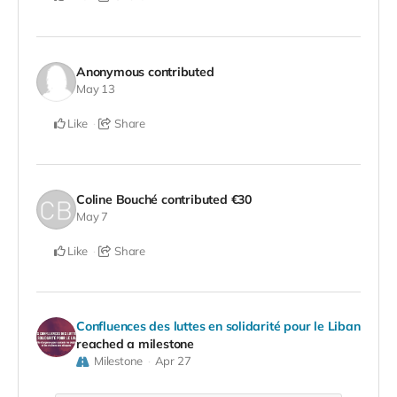
Anonymous
contributed
May 13
Like
Share
Coline Bouché
contributed
€30
May 7
Like
Share
Confluences des luttes en solidarité pour le Liban
reached a milestone
Milestone
Apr 27