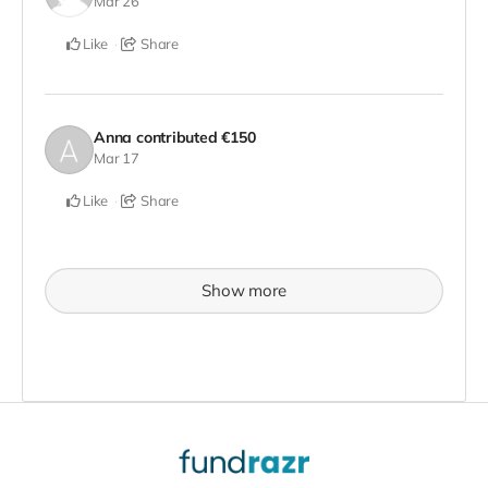
Mar 26
Like
Share
Anna
contributed
€150
Mar 17
Like
Share
Show more