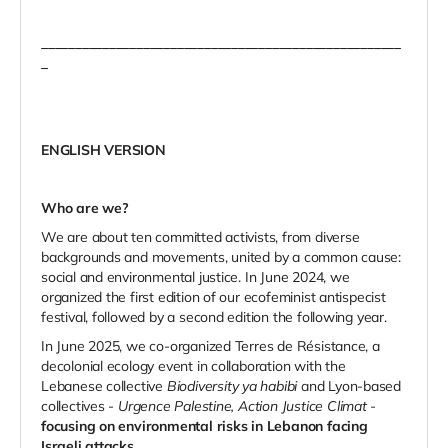
_____________________________________________________
_
ENGLISH VERSION
Who are we?
We are about ten committed activists, from diverse
backgrounds and movements, united by a common cause:
social and environmental justice. In June 2024, we
organized the first edition of our ecofeminist antispecist
festival, followed by a second edition the following year.
In June 2025, we co-organized Terres de Résistance, a
decolonial ecology event in collaboration with the
Lebanese collective
Biodiversity ya habibi
and Lyon-based
collectives -
Urgence Palestine, Action Justice Climat
-
focusing on environmental risks in Lebanon facing
Israeli attacks
.