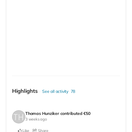
Highlights
See all activity
78
Thomas Hunziker
contributed
€50
3 weeks ago
Like
Share