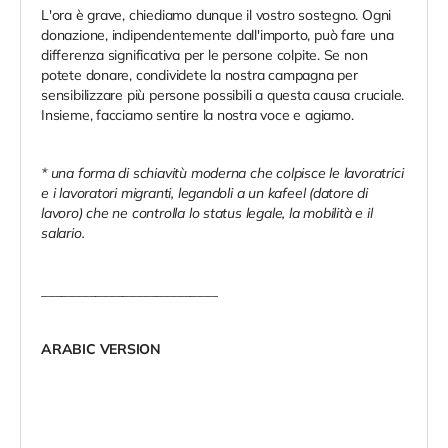
L'ora è grave, chiediamo dunque il vostro sostegno. Ogni
donazione, indipendentemente dall'importo, può fare una
differenza significativa per le persone colpite. Se non
potete donare, condividete la nostra campagna per
sensibilizzare più persone possibili a questa causa cruciale.
Insieme, facciamo sentire la nostra voce e agiamo.
* una forma di schiavitù moderna che colpisce le lavoratrici
e i lavoratori migranti, legandoli a un kafeel (datore di
lavoro) che ne controlla lo status legale, la mobilità e il
salario.
__________________________
ARABIC VERSION