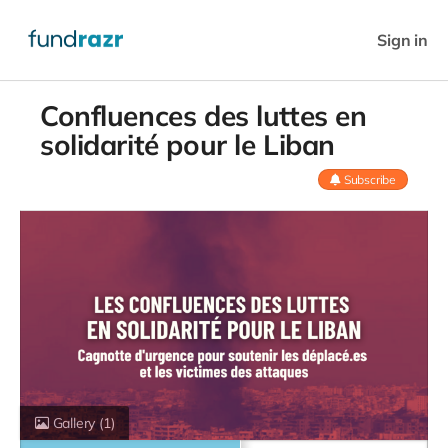
Sign in
Confluences des luttes en
solidarité pour le Liban
Subscribe
Gallery
(1)