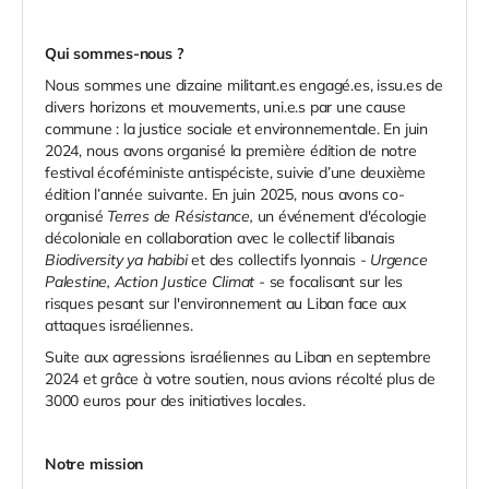
Qui sommes-nous ?
Nous sommes une dizaine militant.es engagé.es, issu.es de
divers horizons et mouvements, uni.e.s par une cause
commune : la justice sociale et environnementale. En juin
2024, nous avons organisé la première édition de notre
festival écoféministe antispéciste, suivie d’une deuxième
édition l’année suivante. En juin 2025, nous avons co-
organisé
Terres de Résistance,
un événement d'écologie
décoloniale en collaboration avec le collectif libanais
Biodiversity ya habibi
et des collectifs lyonnais -
Urgence
Palestine, Action Justice Climat
- se focalisant sur les
risques pesant sur l'environnement au Liban face aux
attaques israéliennes.
Suite aux agressions israéliennes au Liban en septembre
2024 et grâce à votre soutien, nous avions récolté plus de
3000 euros pour des initiatives locales.
Notre mission