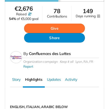
€
2,676
78
149
raised
days running
contributions
54%
of
€5,000 goal
Give
Share
By
Confluences des Luttes
Organization campaign
Keep it all
Lyon, RA, FR
Report
Story
Highlights
Updates
Activity
ENGLISH, ITALIAN, ARABIC BELOW