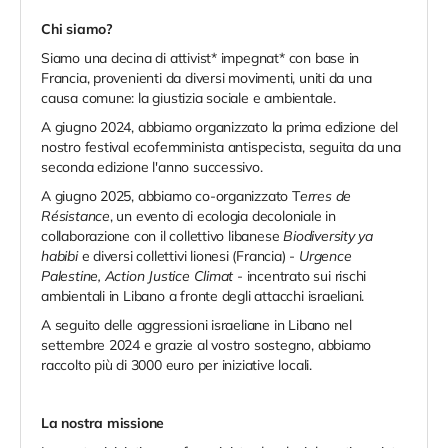
Chi siamo?
Siamo una decina di attivist* impegnat* con base in
Francia, provenienti da diversi movimenti, uniti da una
causa comune: la giustizia sociale e ambientale.
A giugno 2024, abbiamo organizzato la prima edizione del
nostro festival ecofemminista antispecista, seguita da una
seconda edizione l'anno successivo.
A giugno 2025, abbiamo co-organizzato T
erres de
Résistance
, un evento di ecologia decoloniale in
collaborazione con il collettivo libanese
Biodiversity ya
habibi
e diversi collettivi lionesi (Francia) -
Urgence
Palestine, Action Justice Climat
- incentrato sui rischi
ambientali in Libano a fronte degli attacchi israeliani.
A seguito delle aggressioni israeliane in Libano nel
settembre 2024 e grazie al vostro sostegno, abbiamo
raccolto più di 3000 euro per iniziative locali.
La nostra missione