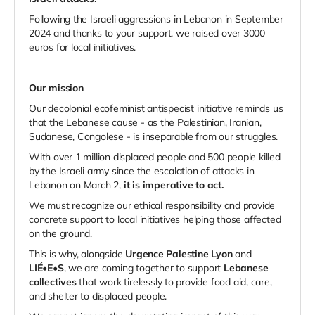
Following the Israeli aggressions in Lebanon in September
2024 and thanks to your support, we raised over 3000
euros for local initiatives.
Our mission
Our decolonial ecofeminist antispecist initiative reminds us
that the Lebanese cause - as the Palestinian, Iranian,
Sudanese, Congolese - is inseparable from our struggles.
With over 1 million displaced people and 500 people killed
by the Israeli army since the escalation of attacks in
Lebanon on March 2,
it is imperative to act.
We must recognize our ethical responsibility and provide
concrete support to local initiatives helping those affected
on the ground.
This is why, alongside
Urgence Palestine Lyon
and
LIÉ•E•S
, we are coming together to support
Lebanese
collectives
that work tirelessly to provide food aid, care,
and shelter to displaced people.